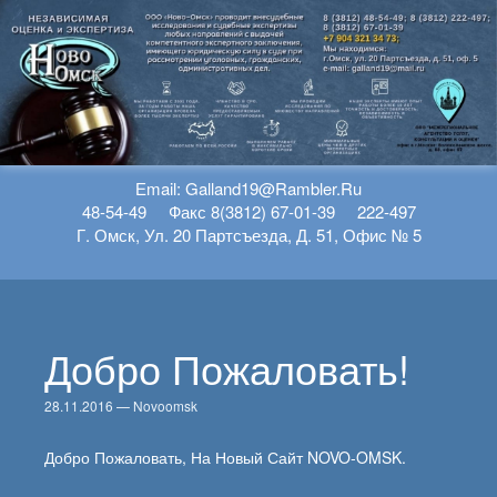
Перейти К Содержимому
Еmail: Galland19@rambler.ru
48-54-49 Факс 8(3812) 67-01-39 222-497
Г. Омск, Ул. 20 Партсъезда, Д. 51, Офис № 5
Добро Пожаловать!
28.11.2016
—
Novoomsk
Добро Пожаловать, На Новый Сайт NOVO-OMSK.