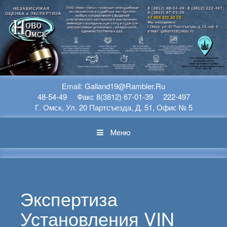
Перейти К Содержимому
Еmail: Galland19@rambler.ru
48-54-49 Факс 8(3812) 67-01-39 222-497
Г. Омск, Ул. 20 Партсъезда, Д. 51, Офис № 5
Меню
Экспертиза
Установления VIN