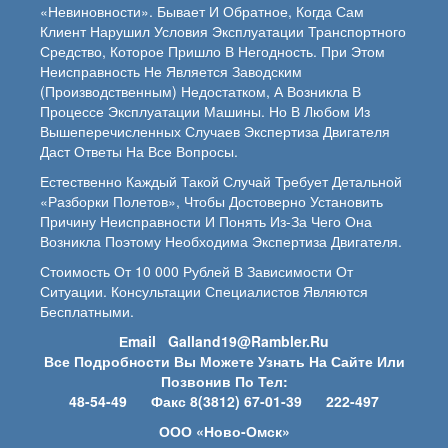
«невиновности». Бывает И Обратное, Когда Сам
Клиент Нарушил Условия Эксплуатации Транспортного
Средство, Которое Пришло В Негодность. При Этом
Неисправность Не Является Заводским
(производственным) Недостатком, А Возникла В
Процессе Эксплуатации Машины. Но В Любом Из
Вышеперечисленных Случаев Экспертиза Двигателя
Даст Ответы На Все Вопросы.
Естественно Каждый Такой Случай Требует Детальной
«разборки Полетов», Чтобы Достоверно Установить
Причину Неисправности И Понять Из-За Чего Она
Возникла Поэтому Необходима Экспертиза Двигателя.
Стоимость От 10 000 Рублей В Зависимости От
Ситуации. Консультации Специалистов Являются
Бесплатными.
Еmail
Galland19@rambler.ru
Все Подробности Вы Можете Узнать На Сайте Или
Позвонив По Тел:
48-54-49 Факс
8(3812) 67-01-39
222-497
ООО «Ново-Омск»