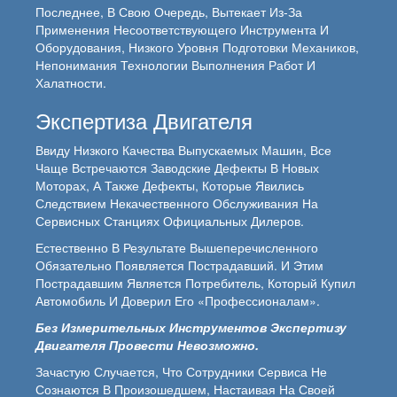
Последнее, В Свою Очередь, Вытекает Из-За
Применения Несоответствующего Инструмента И
Оборудования, Низкого Уровня Подготовки Механиков,
Непонимания Технологии Выполнения Работ И
Халатности.
Экспертиза Двигателя
Ввиду Низкого Качества Выпускаемых Машин, Все
Чаще Встречаются Заводские Дефекты В Новых
Моторах, А Также Дефекты, Которые Явились
Следствием Некачественного Обслуживания На
Сервисных Станциях Официальных Дилеров.
Естественно В Результате Вышеперечисленного
Обязательно Появляется Пострадавший. И Этим
Пострадавшим Является Потребитель, Который Купил
Автомобиль И Доверил Его «профессионалам».
Без Измерительных Инструментов Экспертизу
Двигателя Провести Невозможно.
Зачастую Случается, Что Сотрудники Сервиса Не
Сознаются В Произошедшем, Настаивая На Своей