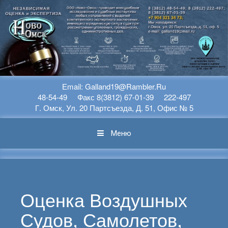
Перейти К Содержимому
Еmail: Galland19@rambler.ru
48-54-49 Факс 8(3812) 67-01-39 222-497
Г. Омск, Ул. 20 Партсъезда, Д. 51, Офис № 5
Меню
Оценка Воздушных
Судов, Самолетов,