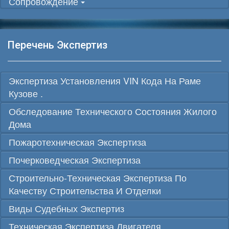
Сопровождение
Перечень Экспертиз
Экспертиза Установления VIN Кода На Раме
Кузове .
Обследование Технического Состояния Жилого
Дома
Пожаротехническая Экспертиза
Почерковедческая Экспертиза
Строительно-Техническая Экспертиза По
Качеству Строительства И Отделки
Виды Судебных Экспертиз
Техническая Экспертиза Двигателя